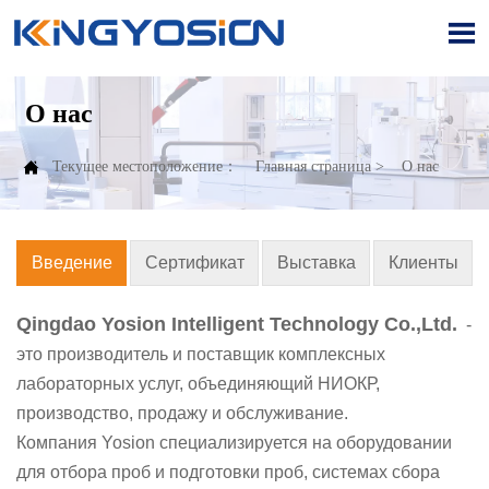

О нас

Текущее местоположение：
Главная страница
>
О нас
Введение
Сертификат
Выставка
Клиенты
Qingdao Yosion Intelligent Technology Co.,Ltd.
-
это производитель и поставщик комплексных
лабораторных услуг, объединяющий НИОКР,
производство, продажу и обслуживание.
Компания Yosion специализируется на оборудовании
для отбора проб и подготовки проб, системах сбора