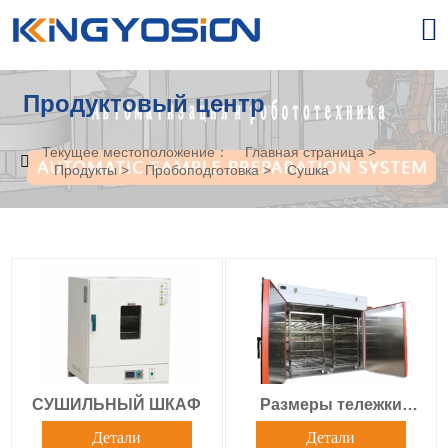

Продуктовый центр
Текущее местоположение：
Главная страница
>

Продукты
>
Пробоподготовка
>
Сушка
СУШИЛЬНЫЙ ШКАФ
Размеры тележки
СУШИЛЬНЫЙ ШКАФ
Детали
Детали