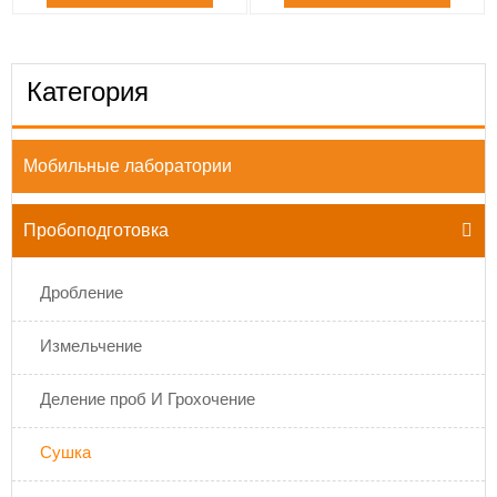
2000L
Категория
Мобильные лаборатории
Пробоподготовка

Дробление
Измельчение
Деление проб И Грохочение
Сушка