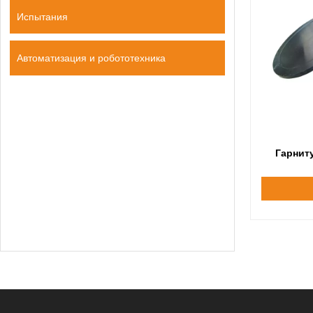
Испытания
Автоматизация и робототехника
Гарнит
измель