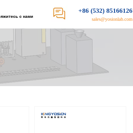
+86 (532) 85166126
яжитесь с нами
sales@yosionlab.com