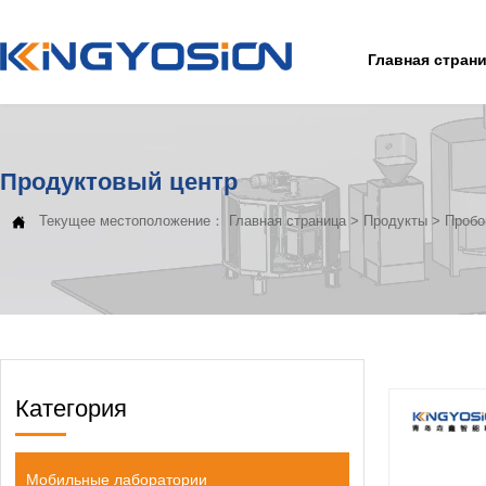
Главная стран
Продуктовый центр
Текущее местоположение：
Главная страница
>
Продукты
>
Пробо

Категория
Мобильные лаборатории