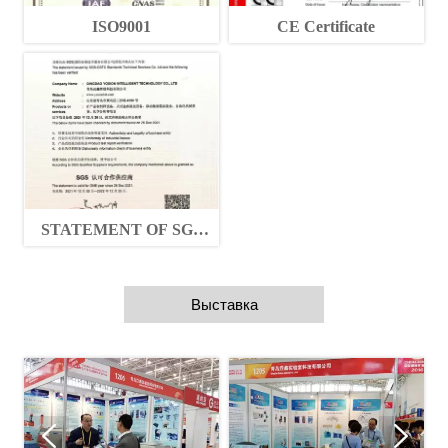
ISO9001
CE Certificate
STATEMENT OF SGS
QUALIFED SUPPLIERS
Выставка