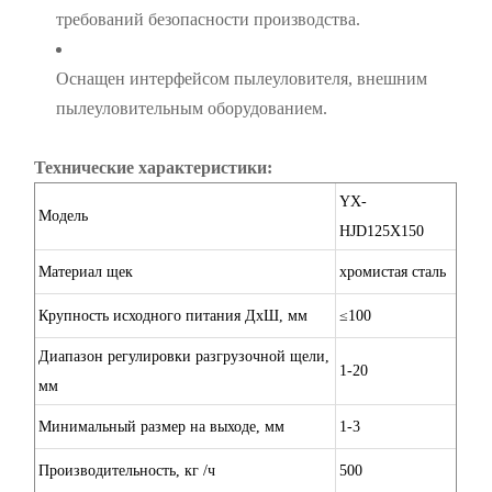
требований безопасности производства.
Оснащен интерфейсом пылеуловителя, внешним
пылеуловительным оборудованием.
Технические характеристики:
YX-
Модель
HJD125X150
Материал щек
хромистая сталь
Крупность исходного питания ДхШ, мм
≤100
Диапазон регулировки разгрузочной щели,
1-20
мм
Минимальный размер на выходе, мм
1-3
Производительность, кг /ч
500