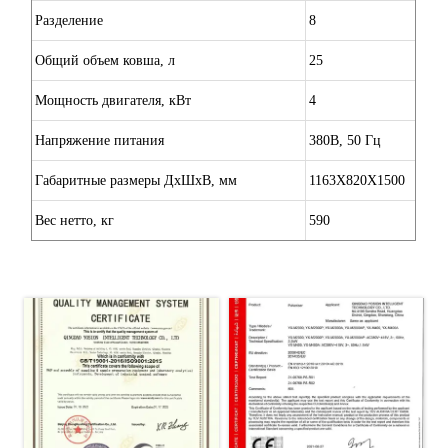
Разделение
8
Общий объем ковша, л
25
Мощность двигателя, кВт
4
Напряжение питания
380В, 50 Гц
Габаритные размеры ДхШхВ, мм
1163X820X1500
Вес нетто, кг
590