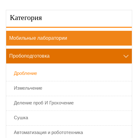
Категория
Мобильные лаборатории
Пробоподготовка

Дробление
Измельчение
Деление проб И Грохочение
Сушка
Автоматизация и робототехника