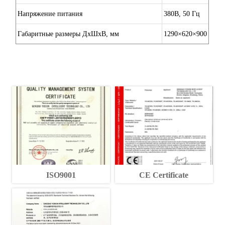
Напряжение питания
380В, 50 Гц
Габаритные размеры ДхШхВ, мм
1290×620×900
ISO9001
CE Certificate