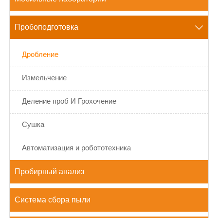
Пробоподготовка

Дробление
Измельчение
Деление проб И Грохочение
Сушка
Автоматизация и робототехника
Пробирный анализ
Система сбора пыли