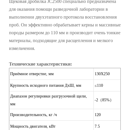
Щековая дробилка JC2500 специально предназначена
для оказания помощи разведочной лаборатории в
выполнении двухэтапного протокола восстановления
проб. Он эффективно обрабатывает керны и массивные
породы размером до 110 мм и производит очень тонкие
материалы, подходящие для расщепления и мелкого
измельчения.
Технические характеристики:
Приёмное отверстие, мм
130X250
Крупность исходного питания ДхШ, мм
≤110
Диапазон регулировки разгрузочной щели,
-2（85%）
мм
Производительность, кг /ч
120
Мощность двигателя, кВт
7.5