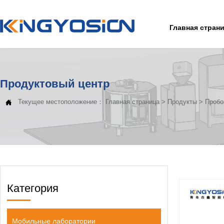
Главная стран
Продуктовый центр
Текущее местоположение：
Главная страница
>
Продукты
>
Пробо

Категория
Мобильные лаборатории