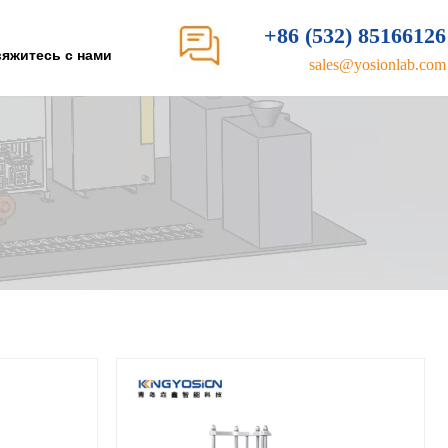
+86 (532) 85166126
яжитесь с нами
sales@yosionlab.com